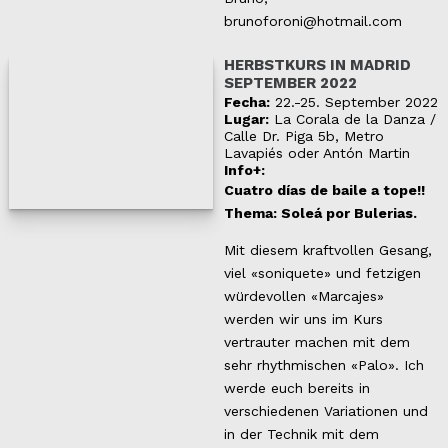
brunoforoni@hotmail.com
HERBSTKURS IN MADRID
SEPTEMBER 2022
Fecha:
22.-25. September 2022
Lugar:
La Corala de la Danza /
Calle Dr. Piga 5b, Metro
Lavapiés oder Antón Martin
Info+:
Cuatro días de baile a tope!!
Thema: Soleá por Bulerias.
Mit diesem kraftvollen Gesang,
viel «soniquete» und fetzigen
würdevollen «Marcajes»
werden wir uns im Kurs
vertrauter machen mit dem
sehr rhythmischen «Palo». Ich
werde euch bereits in
verschiedenen Variationen und
in der Technik mit dem