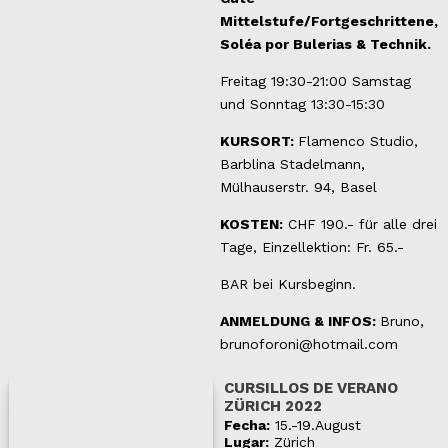
Mittelstufe/Fortgeschrittene,
Soléa por Bulerias & Technik.
Freitag 19:30-21:00 Samstag
und Sonntag 13:30-15:30
KURSORT:
Flamenco Studio,
Barblina Stadelmann,
Mülhauserstr. 94, Basel
KOSTEN:
CHF 190.- für alle drei
Tage, Einzellektion: Fr. 65.-
BAR bei Kursbeginn.
ANMELDUNG & INFOS:
Bruno,
brunoforoni@hotmail.com
CURSILLOS DE VERANO
ZÜRICH 2022
Fecha:
15.-19.August
Lugar:
Zürich