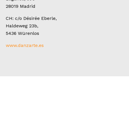
28019 Madrid
CH: c/o Désirée Eberle,
Haldeweg 23b,
5436 Würenlos
www.danzarte.es