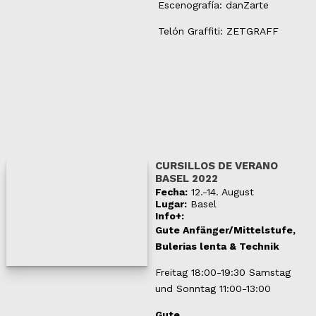
Escenografía: dan
Z
arte
Telón Graffiti: ZETGRAFF
CURSILLOS DE VERANO
BASEL 2022
Fecha:
12.-14. August
Lugar:
Basel
Info+:
Gute Anfänger/Mittelstufe,
Bulerias lenta & Technik
Freitag 18:00-19:30 Samstag
und Sonntag 11:00-13:00
Gute