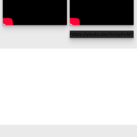
https://youtu.be/SD2yFcM7