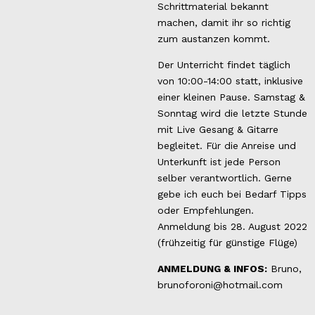
Schrittmaterial bekannt
machen, damit ihr so richtig
zum austanzen kommt.
Der Unterricht findet täglich
von 10:00-14:00 statt, inklusive
einer kleinen Pause. Samstag &
Sonntag wird die letzte Stunde
mit Live Gesang & Gitarre
begleitet. Für die Anreise und
Unterkunft ist jede Person
selber verantwortlich. Gerne
gebe ich euch bei Bedarf Tipps
oder Empfehlungen.
Anmeldung bis 28. August 2022
(frühzeitig für günstige Flüge)
ANMELDUNG & INFOS:
Bruno,
brunoforoni@hotmail.com