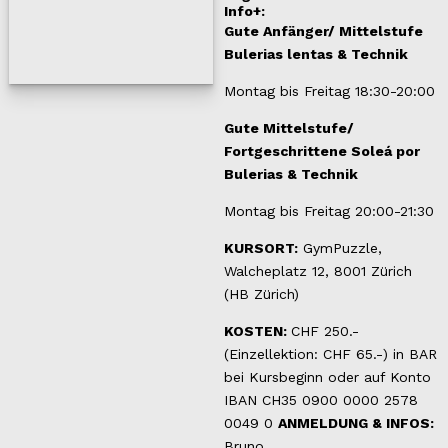
Info+:
Gute Anfänger/ Mittelstufe
Bulerias lentas & Technik
Montag bis Freitag 18:30-20:00
Gute Mittelstufe/
Fortgeschrittene Soleá por
Bulerias & Technik
Montag bis Freitag 20:00-21:30
KURSORT:
GymPuzzle,
Walcheplatz 12, 8001 Zürich
(HB Zürich)
KOSTEN:
CHF 250.-
(Einzellektion: CHF 65.-) in BAR
bei Kursbeginn oder auf Konto
IBAN CH35 0900 0000 2578
0049 0
ANMELDUNG & INFOS:
Bruno,