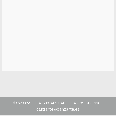
danZarte · +34 639 481 848 · +34 699 686 330 ·
danzarte@danzarte.es