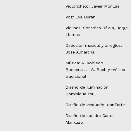
Violonchelo: Javier Morillas
Voz: Eva Durán
Violines: Sonsoles Dávila, Jorge
Llamas
Dirección musical y arreglos:
José Almarcha
Música: A. Robledo,L.
Boccerini, J. S. Bach y música
tradicional
Diseño de iluminación:
Dominique You
Diseño de vestuario: dan
Z
arte
Diseño de sonido: Carlos
Mankuzo