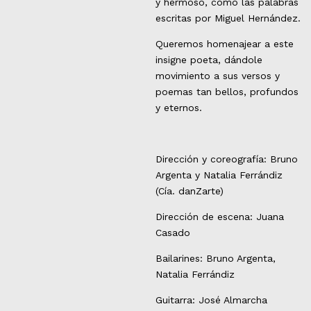
y hermoso, como las palabras
escritas por Miguel Hernández.
Queremos homenajear a este
insigne poeta, dándole
movimiento a sus versos y
poemas tan bellos, profundos
y eternos.
Dirección y coreografía: Bruno
Argenta y Natalia Ferrándiz
(Cía. dan
Z
arte)
Dirección de escena: Juana
Casado
Bailarines: Bruno Argenta,
Natalia Ferrándiz
Guitarra: José Almarcha