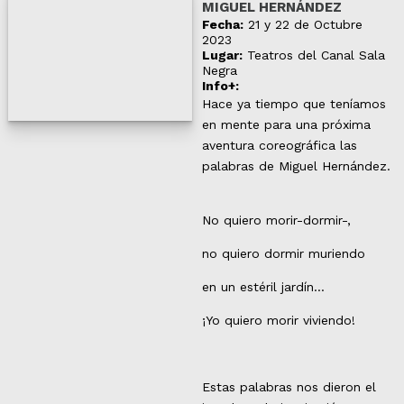
MIGUEL HERNÁNDEZ
Fecha:
21 y 22 de Octubre
2023
Lugar:
Teatros del Canal Sala
Negra
Info+:
Hace ya tiempo que teníamos
en mente para una próxima
aventura coreográfica las
palabras de Miguel Hernández.
No quiero morir-dormir-,
no quiero dormir muriendo
en un estéril jardín...
¡Yo quiero morir viviendo!
Estas palabras nos dieron el