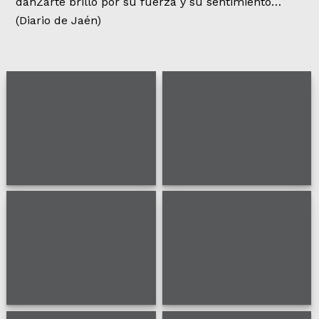
danZarte brilló por su fuerza y su sentimiento…
(Diario de Jaén)