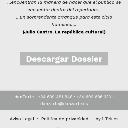
…encuentran la manera de hacer que el público se
encuentre dentro del repertorio…
…un sorprendente arranque para este ciclo
flamenco…
(Julio Castro, La república cultural)
Descargar Dossier
danZarte · +34 639 481 848 · +34 699 686 330 ·
danzarte@danzarte.es
Aviso Legal · Política de privacidad · by
i-Tek.es