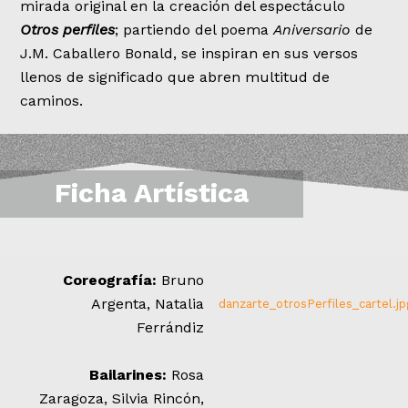
mirada original en la creación del espectáculo
Otros perfiles
; partiendo del poema
Aniversario
de
J.M. Caballero Bonald, se inspiran en sus versos
llenos de significado que abren multitud de
caminos.
Ficha Artística
Coreografía:
Bruno
Argenta, Natalia
danzarte_otrosPerfiles_cartel.jp
Ferrándiz
Bailarines:
Rosa
Zaragoza, Silvia Rincón,