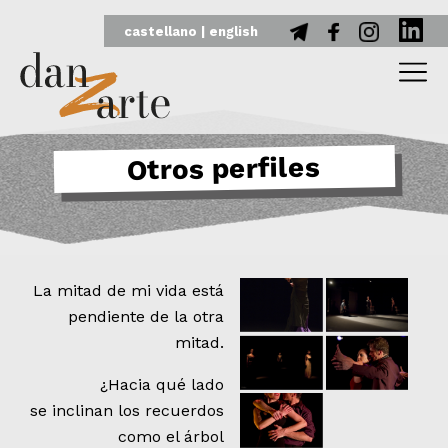
REDES
Otros perfiles
La mitad de mi vida está
pendiente de la otra
mitad.
¿Hacia qué lado
se inclinan los recuerdos
como el árbol